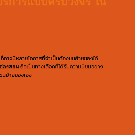
ห้บริการแบบครบวงจร ใน
ต่ก็อาจมีหลายโอกาสที่จำเป็นต้องขนย้ายของได้
ถือเป็นทางเลือกที่ได้รับความนิยมอย่าง
่ฮ่องสอน
ารขนย้ายของเอง