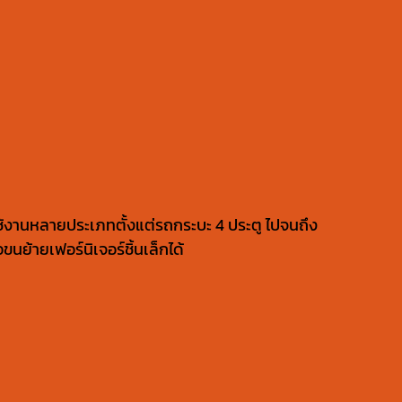
ช้งานหลายประเภทตั้งแต่รถกระบะ 4 ประตู ไปจนถึง
ย้ายเฟอร์นิเจอร์ชิ้นเล็กได้