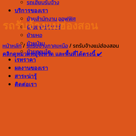
รถเฮี๊ยบรับจ้าง
บริการของเรา
ย้ายสำนักงาน ออฟฟิศ
รถรับจ้างแม่ฮ่องสอน
ย้ายเฟอร์นิเจอร์
ย้ายหอ
ย้ายบ้าน
หน้าหลัก
/
รถรับจ้างภาคเหนือ
/
รถรับจ้างแม่ฮ่องสอน
ย้ายคอนโด
คลิกดูหมวดหมู่จังหวัด และพื้นที่ได้ตรงนี้ ✔️
เรทราคา
ผลงานของเรา
สาระน่ารู้
ติดต่อเรา