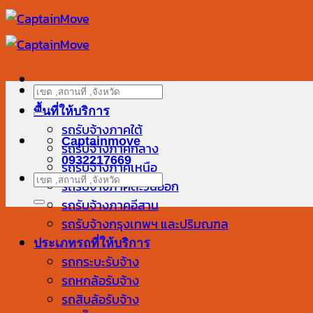
ข้าม
ไป
ยัง
เนื้อหา
ค้นหา:
พื้นที่ให้บริการ
รถรับจ้างภาคใต้
Captainmove
รถรับจ้างภาคกลาง
0932217669
รถรับจ้างภาคเหนือ
ค้นหา:
รถรับจ้างภาคตะวันออก
รถรับจ้างภาคอีสาน
รถรับจ้างกรุงเทพฯ และปริมณฑล
ประเภทรถที่ให้บริการ
รถกระบะรับจ้าง
รถหกล้อรับจ้าง
รถสิบล้อรับจ้าง