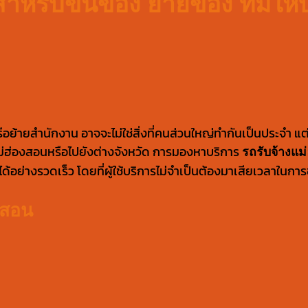
 สำหรับขนของ ย้ายของ ที่มีใ
ือย้ายสำนักงาน อาจจะไม่ใช่สิ่งที่คนส่วนใหญ่ทำกันเป็นประจำ แ
ดแม่ฮ่องสอนหรือไปยังต่างจังหวัด การมองหาบริการ
รถรับจ้างแม
ย่างรวดเร็ว โดยที่ผู้ใช้บริการไม่จำเป็นต้องมาเสียเวลาในก
องสอน