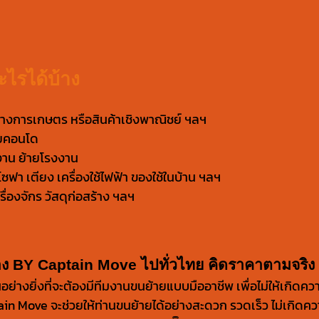
ไรได้บ้าง
างการเกษตร หรือสินค้าเชิงพาณิชย์ ฯลฯ
ายคอนโด
งาน ย้ายโรงงาน
ซฟา เตียง เครื่องใช้ไฟฟ้า ของใช้ในบ้าน ฯลฯ
ื่องจักร วัสดุก่อสร้าง ฯลฯ
้าง BY Captain Move ไปทั่วไทย คิดราคาตามจริง
างยิ่งที่จะต้องมีทีมงานขนย้ายแบบมืออาชีพ เพื่อไม่ให้เกิดควา
n Move จะช่วยให้ท่านขนย้ายได้อย่างสะดวก รวดเร็ว ไม่เกิดคว