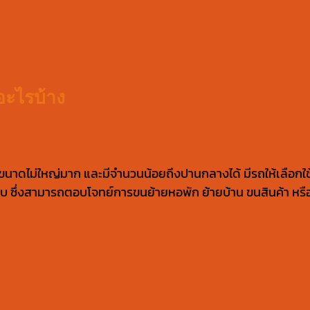
อะไรบ้าง
ขนาดไม่ใหญ่มาก และมีจำนวนน้อยถึงปานกลางได้ มีรถให้เลือกใ
บ ซึ่งสามารถตอบโจทย์การขนย้ายหอพัก ย้ายบ้าน ขนสินค้า หรือขน