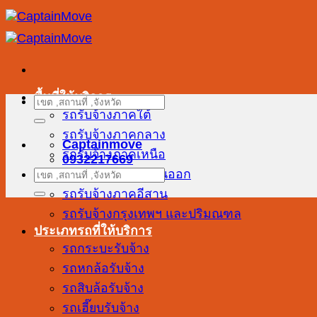
ข้าม
ไป
ยัง
เนื้อหา
พื้นที่ให้บริการ
ค้นหา:
รถรับจ้างภาคใต้
รถรับจ้างภาคกลาง
Captainmove
รถรับจ้างภาคเหนือ
0932217669
รถรับจ้างภาคตะวันออก
ค้นหา:
รถรับจ้างภาคอีสาน
รถรับจ้างกรุงเทพฯ และปริมณฑล
ประเภทรถที่ให้บริการ
รถกระบะรับจ้าง
รถหกล้อรับจ้าง
รถสิบล้อรับจ้าง
รถเฮี๊ยบรับจ้าง