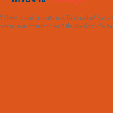
องใช้ไฟฟ้า ย้ายบ้าน หอพัก คอนโด ส่งมอไซค์ไปต่าง
 พร้อมประสบการณ์กว่า 30 ปี ที่คนไทยไว้วางใจ ติดต