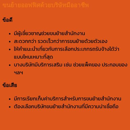
ขนย้ายออฟฟิศด้วยบริษัทมืออาชีพ
ข้อดี
มีผู้เชี่ยวชาญช่วยขนย้ายสำนักงาน
สะดวกกว่า รวดเร็วกว่าการขนย้ายด้วยตัวเอง
ให้คำแนะนำเกี่ยวกับการเลือกประเภทรถรับจ้างได้ว่า
แบบไหนเหมาะที่สุด
บางบริษัทมีบริการเสริม เช่น ช่วยแพ็คของ ประกอบของ
ฯลฯ
ข้อเสีย
มีการเรียกเก็บค่าบริการสำหรับการขนย้ายสำนักงาน
ต้องเลือกบริษัทขนย้ายสำนักงานที่มีความน่าเชื่อถือ