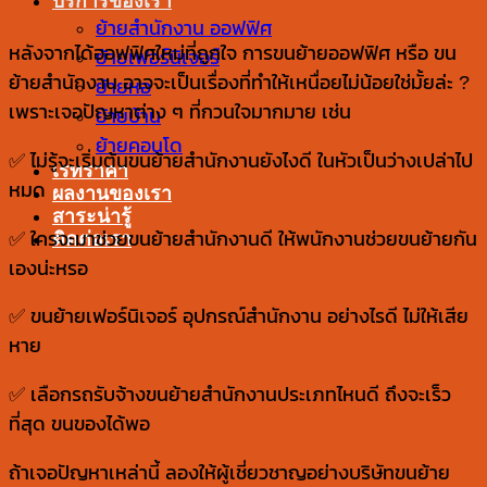
บริการของเรา
ย้ายสำนักงาน ออฟฟิศ
หลังจากได้ออฟฟิศใหม่ที่ถูกใจ การขนย้ายออฟฟิศ หรือ ขน
ย้ายเฟอร์นิเจอร์
ย้ายสำนักงาน อาจจะเป็นเรื่องที่ทำให้เหนื่อยไม่น้อยใช่มั้ยล่ะ ?
ย้ายหอ
เพราะเจอปัญหาต่าง ๆ ที่กวนใจมากมาย เช่น
ย้ายบ้าน
ย้ายคอนโด
✅ ไม่รู้จะเริ่มต้นขนย้ายสำนักงานยังไงดี ในหัวเป็นว่างเปล่าไป
เรทราคา
หมด
ผลงานของเรา
สาระน่ารู้
ติดต่อเรา
✅ ใครจะมาช่วยขนย้ายสำนักงานดี ให้พนักงานช่วยขนย้ายกัน
เองน่ะหรอ
✅ ขนย้ายเฟอร์นิเจอร์ อุปกรณ์สำนักงาน อย่างไรดี ไม่ให้เสีย
หาย
✅ เลือกรถรับจ้างขนย้ายสำนักงานประเภทไหนดี ถึงจะเร็ว
ที่สุด ขนของได้พอ
ถ้าเจอปัญหาเหล่านี้ ลองให้ผู้เชี่ยวชาญอย่างบริษัทขนย้าย