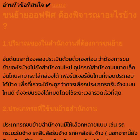
อ่านหัวข้อที่สนใจ ✔️
แสดง
ขนย้ายออฟฟิศ ต้องพิจารณาอะไรบ้าง
?
1.ปริมาณของในสำนักงานที่ต้องการขนย้าย
อันดับแรกต้องลองประเมินด้วยตัวเองก่อน ว่าต้องการขน
ย้ายอะไรบ้างไปยังสำนักงานใหม่ อุปกรณ์สำนักงานขนาดเล็ก
อันไหนสามารถใส่กล่องได้ เฟอร์นิเจอร์ชิ้นไหนที่ถอดประกอบ
ได้บ้าง เพื่อที่เราจะได้กะถูกว่าควรเลือกประเภทรถรับจ้างแบบ
ไหนดี ถึงจะขนของได้หมดโดยใช้ระยะเวลารวดเร็วที่สุด
2.ประเภทรถที่ใช้ขนย้ายสำนักงาน
ประเภทรถขนย้ายสำนักงานมีให้เลือกหลายแบบ เช่น รถ
กระบะรับจ้าง รถสิบล้อรับจ้าง รถหกล้อรับจ้าง ( นอกจากนี้ยัง