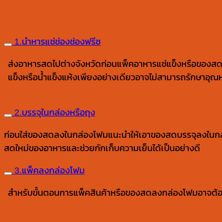
1.นำหารแช่ช่องช่องฟรีซ
ส่งอาหารสดไปต่างจังหวัดก่อนแพ็คอาหารแช่แข็งหรือของสดลงก
แข็งหรือน้ำแข็งแห้งเพียงอย่างเดียวอาจไม่สามารถรักษาอุณหภู
2.บรรจุในกล่องหรือถุง
ก่อนใส่ของสดลงในกล่องโฟมแนะนำให้เอาของสดบรรจุลงในกล่อง
สดใหม่ของอาหารและช่วยกักเก็บความเย็นได้เป็นอย่างดี
3.แพ็คลงกล่องโฟม
สำหรับขั้นตอนการแพ็คสินค้าหรือของสดลงกล่องโฟมอาจต้องใส่