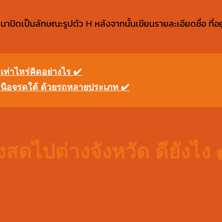
ดเป็นลักษณะรูปตัว H หลังจากนั้นเขียนรายละเอียดชื่อ ที่อยู่ เบ
ท่าไหร่คิดอย่างไร ✔️
หนือจรดใต้ ด้วยรถหลายประเภท ✔️
ดไปต่างจังหวัด ดียังไง 