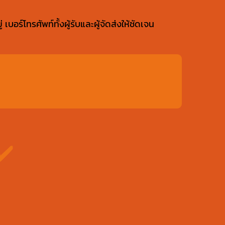
อร์โทรศัพท์ทั้งผู้รับและผู้จัดส่งให้ชัดเจน
✔️