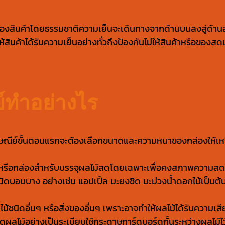
นของสินค้าโดยธรรมชาติความเย็นจะเดินทางจากด้านบนลงสู่ด้านล่
สินค้าได้รับความเย็นอย่างทั่วถึงป้องกันไม่ให้สินค้าหรือของสดเ
์ทำอย่างไร
รษณีย์ขั้นตอนแรกจะต้องเลือกขนาดและความหนาของกล่องให้เหม
ะบายหรือกล่องสำหรับบรรจุผลไม้สดโดยเฉพาะเพื่อคงสภาพความส
นิดบอบบาง อย่างเช่น แอปเปิ้ล มะยงชิด มะม่วงน้ำดอกไม้เป็นต้น
ม้ชนิดอื่นๆ หรือสิ่งของอื่นๆ เพราะอาจทำให้ผลไม้ได้รับควา
ดผลไม้อย่างเป็นระเบียบใช้กระดาษการ์ดบอร์ดกั้นระหว่างผลไม้ไ