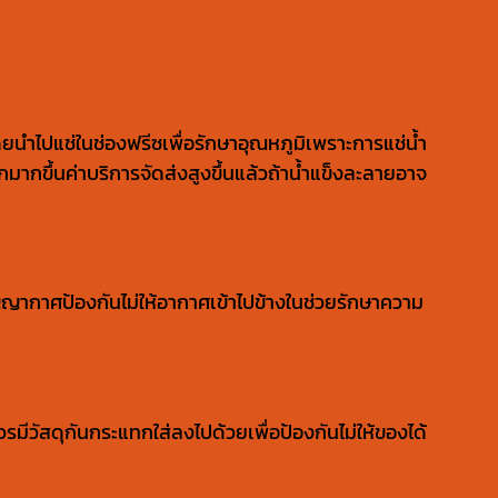
ยนำไปแช่ในช่องฟรีซเพื่อรักษาอุณหภูมิเพราะการแช่น้ำ
กมากขึ้นค่าบริการจัดส่งสูงขึ้นแล้วถ้าน้ำแข็งละลายอาจ
ญากาศป้องกันไม่ให้อากาศเข้าไปข้างในช่วยรักษาความ
ีวัสดุกันกระแทกใส่ลงไปด้วยเพื่อป้องกันไม่ให้ของได้