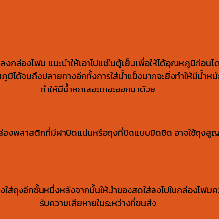
ล่องโฟม แนะนำให้เอาไปแช่ในตู้เย็นเพื่อให้ได้อุณหภูมิก่อนโด
มิได้จนถึงปลายทางอีกทั้งการใส่น้ำแข็งมากจะยิ่งทำให้มีน้ำหนั
ทำให้มีน้ำหกเลอะเทอะออกมาด้วย
พลาสติกที่มีฝาปิดแน่นหรือถุงที่ปิดแบบมิดชิด อาจใช้ถุงสูญ
ถุงอีกชั้นหนึ่งหลังจากนั้นให้นำของสดใส่ลงไปในกล่องโฟมควรม
รับความเสียหายในระหว่างที่ขนส่ง