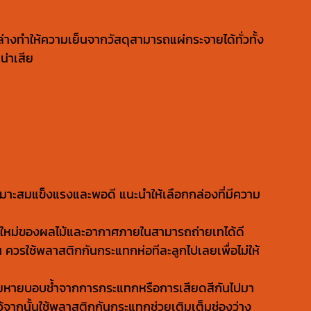
างทำให้ความเย็นจากวัสดุสามารถแผ่กระจายได้ทั่วทั้ง
น่าเสีย
าะสมแข็งแรงและพอดี แนะนำให้เลือกกล่องที่มีความ
ดใหม่ของผลไม้และอากาศภายในสามารถถ่ายเทได้ดี
 ควรใช้พลาสติกกันกระแทกห่อทีละลูกไปเลยเพื่อไม่ให้
มเสียหายบอบช้ำจากการกระแทกหรือการเสียดสีกันไปมา
ว้จากนั้นใช้พลาสติกกันกระแทกช่วยเติมเต็มช่องว่าง