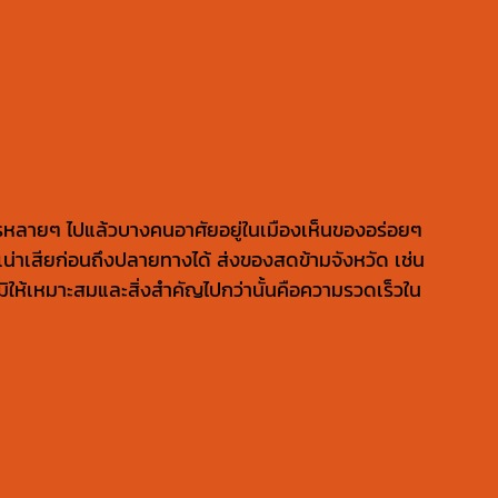
รหลายๆ ไปแล้วบางคนอาศัยอยู่ในเมืองเห็นของอร่อยๆ
งเน่าเสียก่อนถึงปลายทางได้ ส่งของสดข้ามจังหวัด เช่น
ิให้เหมาะสมและสิ่งสำคัญไปกว่านั้นคือความรวดเร็วใน