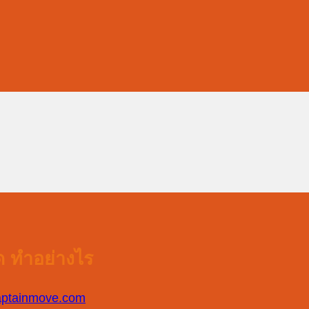
ัด ทำอย่างไร
ptainmove.com