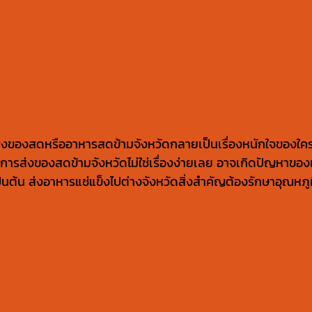
ส่งของสดหรืออาหารสดข้ามจังหวัดกลายเป็นเรื่องหนักใจของใค
แต่การส่งของสดข้ามจังหวัดไม่ใช่เรื่องง่ายเลย อาจเกิดปัญหาขอ
ต้น ส่งอาหารแช่แข็งไปต่างจังหวัดสิ่งสำคัญต้องรักษาอุณหภูม