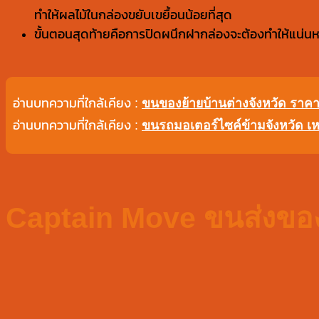
ทำให้ผลไม้ในกล่องขยับเขยื้อนน้อยที่สุด
ขั้นตอนสุดท้ายคือการปิดผนึกฝากล่องจะต้องทำให้แน่นหนาปิ
อ่านบทความที่ใกล้เคียง :
ขนของย้ายบ้านต่างจังหวัด ราคาเ
อ่านบทความที่ใกล้เคียง :
ขนรถมอเตอร์ไซค์ข้ามจังหวัด เ
Captain Move ขนส่งของส