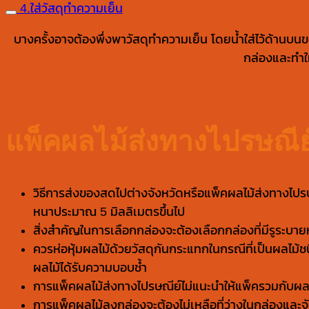
4.ใส่วัสดุทำความเย็น
บางครั้งอาจต้องพึ่งพาวัสดุทำความเย็น โดยน้ำใส่ไว้ด้านบ
กล่องและทำให้
แพ็คผลไม้ส่งทางไปรษณีย
วิธีการส่งของสดไปต่างจังหวัดหรือแพ็คผลไม้ส่งทางไป
หนาประมาณ 5 มิลลิเมตรขึ้นไป
สิ่งสำคัญในการเลือกกล่องจะต้องเลือกกล่องที่มีรูร
ควรห่อหุ้มผลไม้ด้วยวัสดุกันกระแทกในกรณีที่เป็นผลไม้ช
ผลไม้ได้รับความบอบช้ำ
การแพ็คผลไม้ส่งทางไปรษณีย์ไม่แนะนำให้แพ็ครวมกับผลไ
การแพ็คผลไม้ลงกล่องจะต้องไม่เหลือที่ว่างในกล่องและจั