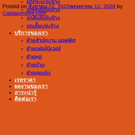
รถกระบะรับจ้าง
Posted on
สิงหาคม 22, 2022
พฤษภาคม 12, 2026
by
รถหกล้อรับจ้าง
Captainmove.com
รถสิบล้อรับจ้าง
รถเฮี๊ยบรับจ้าง
บริการของเรา
ย้ายสำนักงาน ออฟฟิศ
ย้ายเฟอร์นิเจอร์
ย้ายหอ
ย้ายบ้าน
ย้ายคอนโด
เรทราคา
ผลงานของเรา
สาระน่ารู้
ติดต่อเรา