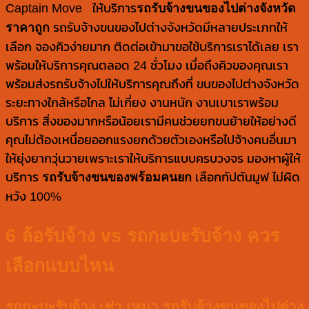
Captain Move ให้บริการ
รถรับจ้างขนของไปต่างจังหวัด
ราคาถูก
รถรับจ้างขนของไปต่างจังหวัดมีหลายประเภทให้
เลือก จองคิวง่ายมาก ติดต่อเข้ามาขอใช้บริการเราได้เลย เรา
พร้อมให้บริการคุณตลอด 24 ชั่วโมง เมื่อถึงคิวของคุณเรา
พร้อมส่งรถรับจ้างไปให้บริการคุณถึงที่ ขนของไปต่างจังหวัด
ระยะทางใกล้หรือไกล ไม่เกี่ยง งานหนัก งานเบาเราพร้อม
บริการ สิ่งของมากหรือน้อยเรามีคนช่วยยกขนย้ายให้อย่างดี
คุณไม่ต้องเหนื่อยออกแรงยกด้วยตัวเองหรือไปจ้างคนอื่นมา
ให้ยุ่งยากวุ่นวายเพราะเราให้บริการแบบครบวงจร มองหาผู้ให้
บริการ
รถรับจ้างขนของพร้อมคนยก
เลือกกัปตันมูฟ ไม่ผิด
หวัง 100%
6 ล้อรับจ้าง vs รถกะบะรับจ้าง ควร
เลือกแบบไหน
รถกะบะรับจ้าง เช่า เหมา รถรับจ้างขนของไปต่าง