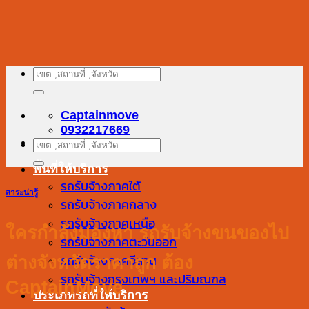
ข้าม
ไป
ยัง
เนื้อหา
ค้นหา:
Captainmove
0932217669
ค้นหา:
พื้นที่ให้บริการ
รถรับจ้างภาคใต้
สาระน่ารู้
รถรับจ้างภาคกลาง
รถรับจ้างภาคเหนือ
ใครกำลังมองหา รถรับจ้างขนของไป
รถรับจ้างภาคตะวันออก
ต่างจังหวัดราคาถูก ต้อง
รถรับจ้างภาคอีสาน
รถรับจ้างกรุงเทพฯ และปริมณฑล
CaptainMove
ประเภทรถที่ให้บริการ