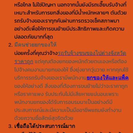
หรือไกล ไม่ใช่ปัญหา นอกจากนั้นยังมีรถเฮี๊ยบรับจ้างที่
เหมาะสำหรับการยกสิ่งของที่มีน้ำหนักหลายๆ ตันด้วย
รถรับจ้างของเราทุกคันผ่านการตรวจเช็คสภาพมา
อย่างดีเพื่อให้การขนย้ายมีประสิทธิภาพและเกิดความ
ปลอดภัยมากที่สุด
มีคนช่วยยกของให้
บ่อยครั้งที่คุณว่าจ้าง
รถรับจ้างขนของไปต่างจังหวัด
ราคาถูก
แต่คุณต้องยกของหนักด้วยตนเองหรือต้อง
ไปจ้างคนงานมายกของให้ ซึ่งยุ่งยากวุ่นวาย หากคุณใช้
บริการรถรับจ้างของเรามีพนักงาน
ยกของให้และแพ็ค
ของให้อย่างดี สิ่งของที่ต้องการขนย้ายไม่ว่าจะราคาถูก
หรือราคาแพง รับประกันไม่มีเสียหายแน่นอนเพราะ
พนักงานยกของได้รับการอบรมมาเป็นอย่างดีมี
ประสบการณ์และมีความเป็นมืออาชีพแถมยังทำงาน
ด้วยความซื่อสัตย์สุจริตด้วย
เชื่อถือได้ประสบการณ์มาก