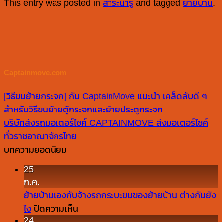
This entry was posted in
สาระน่ารู้
and tagged
ย้ายบ้าน
.
Captainmove.com
[วิธีขนย้ายกระจก] กับ CaptainMove แนะนำ เคล็ดลับดี ๆ
สำหรับวิธีขนย้ายตู้กระจกและย้ายประตูกระจก
บริษัทส่งรถมอเตอร์ไซค์ CAPTAINMOVE ส่งมอเตอร์ไซค์
ทั่วราชอาณาจักรไทย
บทความยอดนิยม
25
ก.ค.
ย้ายบ้านเองกับจ้างรถกระบะขนของย้ายบ้าน ต่างกันยัง
บน
ไง
ปิดความเห็น
24
ย้าย