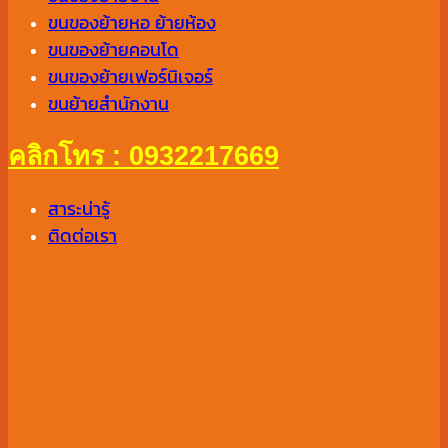
ขนของย้ายหอ ย้ายห้อง
ขนของย้ายคอนโด
ขนของย้ายเฟอร์นิเจอร์
ขนย้ายสำนักงาน
คลิกโทร : 0932217669
สาระน่ารู้
ติดต่อเรา