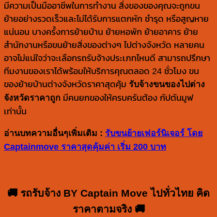
มีความเป็นมืออาชีพในการทำงาน สิ่งของของคุณจะถูกขน
ย้ายอย่างรวดเร็วและไม่ได้รับการแตกหัก ชำรุด หรือสูญหาย
แน่นอน บางครั้งการย้ายบ้าน ย้ายหอพัก ย้ายอาคาร ย้าย
สำนักงานหรือขนย้ายสิ่งของต่างๆ ไปต่างจังหวัด หลายคน
อาจไม่แน่ใจว่าจะเลือกรถรับจ้างประเภทไหนดี สามารถปรึกษา
ทีมงานของเราได้พร้อมให้บริการคุณตลอด 24 ชั่วโมง ขน
ของย้ายบ้านต่างจังหวัดราคาสุดคุ้ม
รับจ้างขนของไปต่าง
จังหวัดราคาถูก
มีคนยกของให้ครบครันต้อง กัปตันมูฟ
เท่านั้น
อ่านบทความอื่นๆเพิ่มเติม :
รับขนย้ายเฟอร์นิเจอร์ โดย
Captainmove ราคาสุดคุ้มค่า เริ่ม 200 บาท
🚚 รถรับจ้าง BY Captain Move ไปทั่วไทย คิด
ราคาตามจริง 🚚