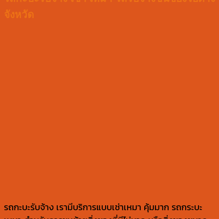
จังหวัด
รถกะบะรับจ้าง เรามีบริการแบบเช่าเหมา คุ้มมาก รถกระบะ