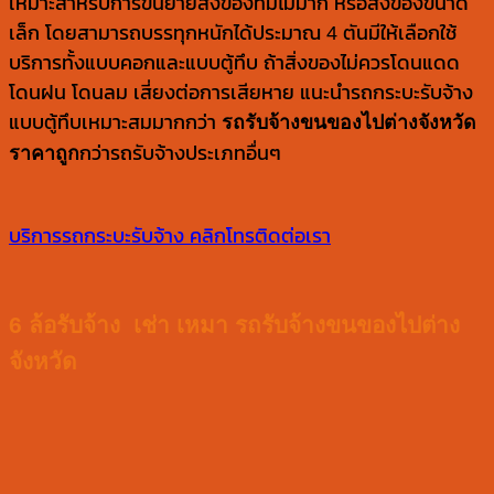
เหมาะสำหรับการขนย้ายสิ่งของที่มีไม่มาก หรือสิ่งของขนาด
เล็ก โดยสามารถบรรทุกหนักได้ประมาณ 4 ตันมีให้เลือกใช้
บริการทั้งแบบคอกและแบบตู้ทึบ ถ้าสิ่งของไม่ควรโดนแดด
โดนฝน โดนลม เสี่ยงต่อการเสียหาย แนะนำรถกระบะรับจ้าง
แบบตู้ทึบเหมาะสมมากกว่า
รถรับจ้างขนของไปต่างจังหวัด
ราคาถูก
กว่ารถรับจ้างประเภทอื่นๆ
บริการรถกระบะรับจ้าง
คลิกโทรติดต่อเรา
6 ล้อรับจ้าง เช่า เหมา รถรับจ้างขนของไปต่าง
จังหวัด