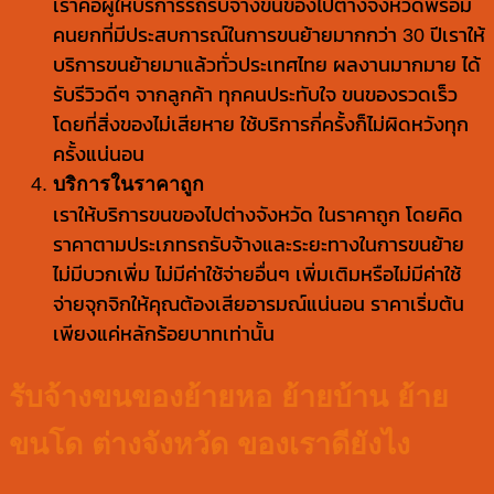
เราคือผู้ให้บริการรถรับจ้างขนของไปต่างจังหวัดพร้อม
คนยกที่มีประสบการณ์ในการขนย้ายมากกว่า 30 ปีเราให้
บริการขนย้ายมาแล้วทั่วประเทศไทย ผลงานมากมาย ได้
รับรีวิวดีๆ จากลูกค้า ทุกคนประทับใจ ขนของรวดเร็ว
โดยที่สิ่งของไม่เสียหาย ใช้บริการกี่ครั้งก็ไม่ผิดหวังทุก
ครั้งแน่นอน
บริการในราคาถูก
เราให้บริการขนของไปต่างจังหวัด ในราคาถูก โดยคิด
ราคาตามประเภทรถรับจ้างและระยะทางในการขนย้าย
ไม่มีบวกเพิ่ม ไม่มีค่าใช้จ่ายอื่นๆ เพิ่มเติมหรือไม่มีค่าใช้
จ่ายจุกจิกให้คุณต้องเสียอารมณ์แน่นอน ราคาเริ่มต้น
เพียงแค่หลักร้อยบาทเท่านั้น
รับจ้างขนของย้ายหอ ย้ายบ้าน ย้าย
ขนโด ต่างจังหวัด ของเราดียังไง