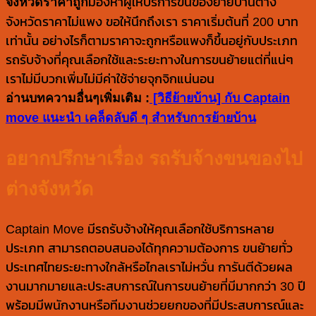
จังหวัดราคาถูก
มองหาผู้ให้บริการขนของย้ายบ้านต่าง
จังหวัดราคาไม่แพง ขอให้นึกถึงเรา ราคาเริ่มต้นที่ 200 บาท
เท่านั้น อย่างไรก็ตามราคาจะถูกหรือแพงก็ขึ้นอยู่กับประเภท
รถรับจ้างที่คุณเลือกใช้และระยะทางในการขนย้ายแต่ที่แน่ๆ
เราไม่มีบวกเพิ่มไม่มีค่าใช้จ่ายจุกจิกแน่นอน
อ่านบทความอื่นๆเพิ่มเติม :
[วิธีย้ายบ้าน] กับ Captain
move แนะนำ เคล็ดลับดี ๆ สำหรับการย้ายบ้าน
อยากปรึกษาเรื่อง รถรับจ้างขนของไป
ต่างจังหวัด
Captain Move มีรถรับจ้างให้คุณเลือกใช้บริการหลาย
ประเภท สามารถตอบสนองได้ทุกความต้องการ ขนย้ายทั่ว
ประเทศไทยระยะทางใกล้หรือไกลเราไม่หวั่น การันตีด้วยผล
งานมากมายและประสบการณ์ในการขนย้ายที่มีมากกว่า 30 ปี
พร้อมมีพนักงานหรือทีมงานช่วยยกของที่มีประสบการณ์และ