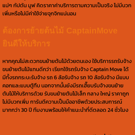
แน่ๆ กัปตัน มูฟ คิดราคาค่าบริการตามความเป็นจริง ไม่มีบวก
เพิ่มหรือไม่มีค่าใช้จ่ายจุกจิกแน่นอน
ต้องการย้ายต้นไม้ CaptainMove
ยินดีให้บริการ
หากคุณไม่สะดวกขนย้ายต้นไม้ด้วยตนเอง ใช้บริการรถรับจ้าง
ขนย้ายต้นไม้แทนดีกว่า เรียกใช้รถรับจ้าง Captain Move ได้
มีทั้งรถกระบะรับจ้าง รถ 6 ล้อรับจ้าง รถ 10 ล้อรับจ้าง มีแบบ
คอกและแบบตู้ทึบ นอกจากนั้นยังมีรถเฮี๊ยบรับจ้างขนย้าย
ต้นไม้ให้บริการด้วย รับขนย้ายต้นไม้เล็ก กลาง ใหญ่ ราคาถูก
ไม่มีบวกเพิ่ม การันตีความเป็นมืออาชีพด้วยประสบการณ์
มากกว่า 30 ปี ทีมงานพร้อมให้คำแนะนำที่ดีตลอด 24 ชั่วโมง