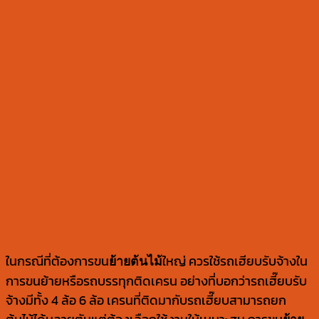
ในกรณีที่ต้องการขน
ใหญ่ ควรใช้รถเฮียบรับจ้างใน
ย้ายต้นไม้
การขนย้ายหรือรถบรรทุกติดเครน อย่างที่บอกว่ารถเฮี๊ยบรับ
จ้างมีทั้ง 4 ล้อ 6 ล้อ เครนที่ติดมากับรถเฮี๊ยบสามารถยก