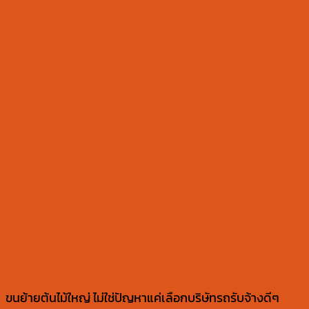
ขนย้ายต้นไม้ใหญ่ ไม่ใช่ปัญหาแค่เลือกบริษัทรถรับจ้างดีๆ