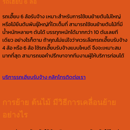
รถเฮี๊ยบ 6 ล้อ
รถเฮี๊ยบ 6 ล้อรับจ้าง เหมาะสำหรับการใช้ขนย้ายต้นไม่ใหญ่
หรือไม้ยืนต้นพันธุ์ใหญ่ที่โตเต็มที่ สามารถใช้ขนย้ายต้นไม้ที่มี
น้ำหนักหลายๆ ตันได้ บรรทุกหนักได้มากกว่า 10 ตันเลยที
เดียว อย่างไรก็ตาม ถ้าคุณไม่แน่ใจว่าควรเลือกรถเฮี๊ยบรับจ้าง
4 ล้อ หรือ 6 ล้อ ใช้รถเฮี๊ยบรับจ้างแบบไหนดี จึงจะเหมาะสม
มากที่สุด สามารถขอคำปรึกษาจากทีมงานผู้ให้บริการก่อนได้
บริการรถเฮียบรับจ้าง
คลิกโทรติดต่อเรา
การย้าย ต้นไม้ มีวิธีการเคลื่อนย้าย
อย่างไร