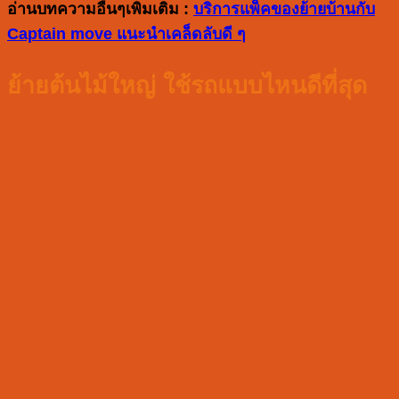
อ่านบทความอื่นๆเพิ่มเติม :
บริการแพ็คของย้ายบ้านกับ
Captain move แนะนำเคล็ดลับดี ๆ
ย้ายต้นไม้ใหญ่ ใช้รถแบบไหนดีที่สุด