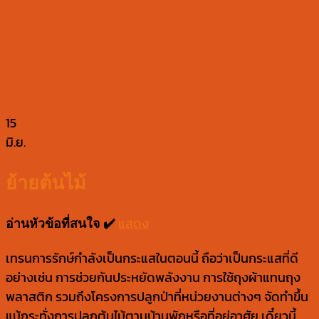
15
มิ.ย.
ย้ายต้นไม้
แสดง
อ่านหัวข้อที่สนใจ ✔️
เทรนการรักษ์กำลังเป็นกระแสในตอนนี้ ถือว่าเป็นกระแสที่ดี
อย่างเช่น การช่วยกันประหยัดพลังงาน การใช้ถุงผ้าแทนถุง
พลาสติก รวมถึงโครงการปลูกป่าที่หน่วยงานต่างๆ จัดทำขึ้น
แม้กระทั่งการปลูกต้นไม้ตามบ้านพักหรือที่อยู่อาศัย เดี๋ยวนี้