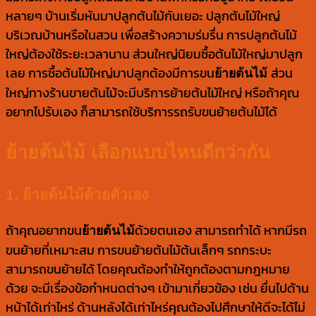
หลายๆ บ้านเริ่มหันมาปลูกต้นไม้กันเยอะ ปลูกต้นไม้ใหญ่
บริเวณบ้านหรือในสวน เพื่อสร้างความร่มรื่น การปลูกต้นไม้
ใหญ่ต้องใช้ระยะเวลานาน ส่วนใหญ่นิยมซื้อต้นไม้ใหญ่มาปลูก
เลย การซื้อต้นไม้ใหญ่มาปลูกต้องมีการขน
ส่วน
ย้ายต้นไม้
ใหญ่ทางร้านขายต้นไม้จะมีบริการย้ายต้นไม้ใหญ่ หรือถ้าคุณ
อยากไปรับเอง ก็สามารถใช้บริการรถรับขนย้ายต้นไม้ได้
ย้ายต้นไม้ เลือกแบบไหนดีกว่ากัน
1. ย้ายต้นไม้ด้วยตัวเอง
ถ้าคุณอยากขน
ด้วยตนเอง สามารถทำได้ หากมีรถ
ย้ายต้นไม้
ขนย้ายที่เหมาะสม การขนย้ายต้นไม้ต้นเล็กๆ รถกระบะ
สามารถขนย้ายได้ โดยคุณต้องทำให้ถูกต้องตามกฎหมาย
ด้วย จะมีเรื่องข้อกำหนดต่างๆ เข้ามาเกี่ยวข้อง เช่น ยื่นไปด้าน
หน้าได้เท่าไหร่ ด้านหลังได้เท่าไหร่คุณต้องไปศึกษาให้ดีจะได้ไม่