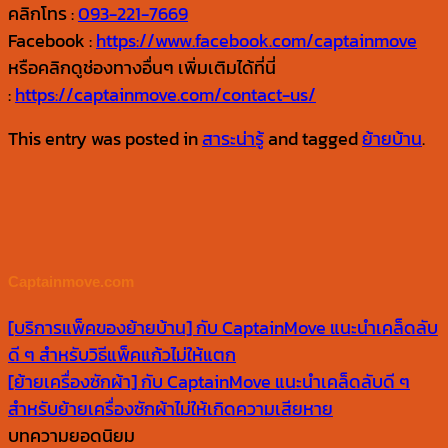
คลิกโทร :
093-221-7669
Facebook :
https://www.facebook.com/captainmove
หรือคลิกดูช่องทางอื่นๆ เพิ่มเติมได้ที่นี่
:
https://captainmove.com/contact-us/
This entry was posted in
สาระน่ารู้
and tagged
ย้ายบ้าน
.
Captainmove.com
[บริการแพ็คของย้ายบ้าน] กับ CaptainMove แนะนำเคล็ดลับ
ดี ๆ สำหรับวิธีแพ็คแก้วไม่ให้แตก
[ย้ายเครื่องซักผ้า] กับ CaptainMove แนะนำเคล็ดลับดี ๆ
สำหรับย้ายเครื่องซักผ้าไม่ให้เกิดความเสียหาย
บทความยอดนิยม