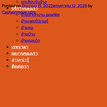
รถเฮี๊ยบรับจ้าง
Posted on
มิถุนายน 15, 2022
พฤษภาคม 12, 2026
by
บริการของเรา
Captainmove.com
ย้ายสำนักงาน ออฟฟิศ
ย้ายเฟอร์นิเจอร์
ย้ายหอ
ย้ายบ้าน
ย้ายคอนโด
เรทราคา
ผลงานของเรา
สาระน่ารู้
ติดต่อเรา