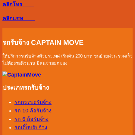
คลิกโทร
ดวง
โชค
คลิกแชท
ลาภ
การ
งาน
รถรับจ้าง CAPTAIN MOVE
ให้
ให้บริการรถรับจ้างทั่วประเทศ เริ่มต้น 200 บาท ขนย้ายด่วน รวดเร็ว
ปัง
ไม่ต้องรอคิวนาน มีคนช่วยยกของ
ตลอด
ปี
ประเภทรถรับจ้าง
รถกระบะรับจ้าง
รถ 10 ล้อรับจ้าง
รถ 6 ล้อรับจ้าง
รถเฮี๊ยบรับจ้าง