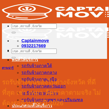
ข้าม
ไป
ยัง
เนื้อหา
ค้นหา:
Captainmove
0932217669
ค้นหา:
พื้นที่ให้บริการ
รถรับจ้างภาคใต้
สาระน่ารู้
รถรับจ้างภาคกลาง
รถรับจ้างภาคเหนือ
รถรับจ้างขนของไปต่างจังหวัด ที่ดี
รถรับจ้างภาคตะวันออก
ที่สุด เช่า เหมา คิดราคาตามจริง ไม่
รถรับจ้างภาคอีสาน
รถรับจ้างกรุงเทพฯ และปริมณฑล
ต้องรอคิวนาน ปี 2026
ประเภทรถที่ให้บริการ