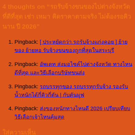
4 thoughts on “
รถรับจ้างขนของไปต่างจังหวัด
ที่ดีที่สุด เช่า เหมา คิดราคาตามจริง ไม่ต้องรอคิว
นาน ปี 2026
”
Pingback:
[ ประหยัดกว่า รถรับจ้างแก่งคอย ] ย้าย
ของ ย้ายหอ รับจ้างขนของถูกที่สุดในสระบุรี
Pingback:
อัพเดท ส่งมอไซค์ไปต่างจังหวัด ทางไหน
ดีที่สุด และวิธีเลือกบริษัทขนส่ง
Pingback:
รถบรรทุกของ รถบรรทุกรับจ้าง รองรับ
น้ำหนักได้กี่คิวกี่ตัน | กับตันมูฟ
Pingback:
ส่งของหนักทางไหนดี 2026 เปรียบเทียบ
วิธีเลือกเจ้าไหนคุ้มสุด
ใส่ความเห็น