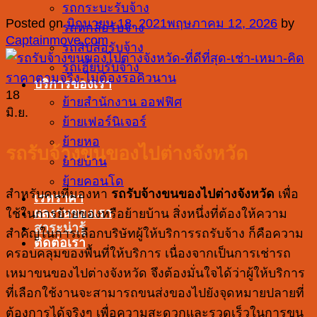
รถกระบะรับจ้าง
Posted on
มิถุนายน 18, 2021
พฤษภาคม 12, 2026
by
รถหกล้อรับจ้าง
Captainmove.com
รถสิบล้อรับจ้าง
รถเฮี๊ยบรับจ้าง
บริการของเรา
18
ย้ายสำนักงาน ออฟฟิศ
มิ.ย.
ย้ายเฟอร์นิเจอร์
ย้ายหอ
รถรับจ้างขนของไปต่างจังหวัด
ย้ายบ้าน
ย้ายคอนโด
สำหรับคนที่มองหา
รถรับจ้างขนของไปต่างจังหวัด
เพื่อ
เรทราคา
ผลงานของเรา
ใช้ในการย้ายของหรือย้ายบ้าน สิ่งหนึ่งที่ต้องให้ความ
สาระน่ารู้
สำคัญในการเลือกบริษัทผู้ให้บริการรถรับจ้าง ก็คือความ
ติดต่อเรา
ครอบคลุมของพื้นที่ให้บริการ เนื่องจากเป็นการเช่ารถ
เหมาขนของไปต่างจังหวัด จึงต้องมั่นใจได้ว่าผู้ให้บริการ
ที่เลือกใช้งานจะสามารถขนส่งของไปยังจุดหมายปลายที่
ต้องการได้จริงๆ เพื่อความสะดวกและรวดเร็วในการขน