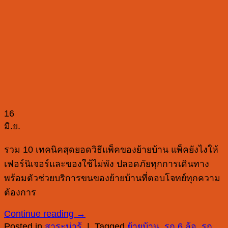
16
มิ.ย.
รวม 10 เทคนิคสุดยอดวิธีแพ็คของย้ายบ้าน แพ็คยังไงให้
เฟอร์นิเจอร์และของใช้ไม่พัง ปลอดภัยทุกการเดินทาง
พร้อมตัวช่วยบริการขนของย้ายบ้านที่ตอบโจทย์ทุกความ
ต้องการ
Continue reading
→
Posted in
สาระน่ารู้
|
Tagged
ย้ายบ้าน
,
รถ 6 ล้อ
,
รถ