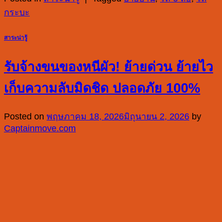
กระบะ
สาระน่ารู้
รับจ้างขนของหนีผัว! ย้ายด่วน ย้ายไว
เก็บความลับมิดชิด ปลอดภัย 100%
Posted on
พฤษภาคม 18, 2026
มิถุนายน 2, 2026
by
Captainmove.com