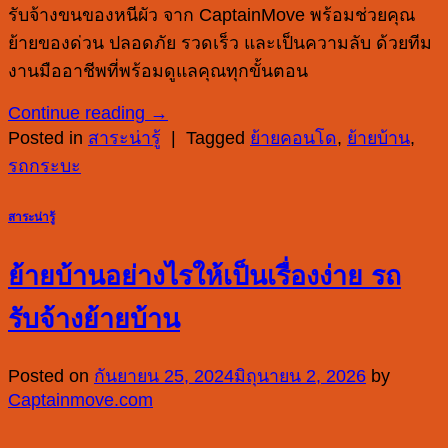
รับจ้างขนของหนีผัว จาก CaptainMove พร้อมช่วยคุณ
ย้ายของด่วน ปลอดภัย รวดเร็ว และเป็นความลับ ด้วยทีม
งานมืออาชีพที่พร้อมดูแลคุณทุกขั้นตอน
Continue reading
→
Posted in
สาระน่ารู้
|
Tagged
ย้ายคอนโด
,
ย้ายบ้าน
,
รถกระบะ
สาระน่ารู้
ย้ายบ้านอย่างไรให้เป็นเรื่องง่าย รถ
รับจ้างย้ายบ้าน
Posted on
กันยายน 25, 2024
มิถุนายน 2, 2026
by
Captainmove.com