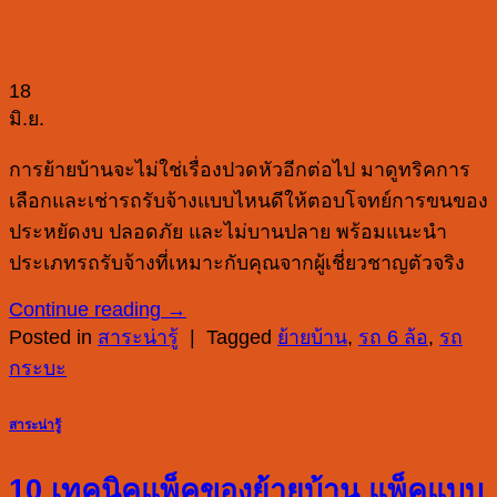
18
มิ.ย.
การย้ายบ้านจะไม่ใช่เรื่องปวดหัวอีกต่อไป มาดูทริคการ
เลือกและเช่ารถรับจ้างแบบไหนดีให้ตอบโจทย์การขนของ
ประหยัดงบ ปลอดภัย และไม่บานปลาย พร้อมแนะนำ
ประเภทรถรับจ้างที่เหมาะกับคุณจากผู้เชี่ยวชาญตัวจริง
Continue reading
→
Posted in
สาระน่ารู้
|
Tagged
ย้ายบ้าน
,
รถ 6 ล้อ
,
รถ
กระบะ
สาระน่ารู้
10 เทคนิคแพ็คของย้ายบ้าน แพ็คแบบ