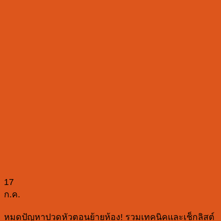
17
ก.ค.
หมดปัญหาปวดหัวตอนย้ายห้อง! รวมเทคนิคและเช็กลิสต์