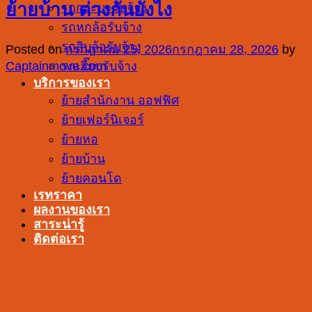
ย้ายบ้าน ต่างกันยังไง
รถกระบะรับจ้าง
รถหกล้อรับจ้าง
รถสิบล้อรับจ้าง
Posted on
กรกฎาคม 25, 2026
กรกฎาคม 28, 2026
by
รถเฮี๊ยบรับจ้าง
Captainmove.com
บริการของเรา
ย้ายสำนักงาน ออฟฟิศ
ย้ายเฟอร์นิเจอร์
ย้ายหอ
ย้ายบ้าน
ย้ายคอนโด
เรทราคา
ผลงานของเรา
สาระน่ารู้
ติดต่อเรา