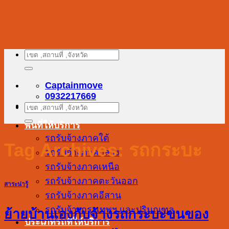
ข้าม
ไป
ยัง
เนื้อหา
ค้นหา:
Captainmove
0932217669
ค้นหา:
พื้นที่ให้บริการ
รถรับจ้างภาคใต้
Tag Archives:
รถกระบะ
รถรับจ้างภาคกลาง
รถรับจ้างภาคเหนือ
รถรับจ้างภาคตะวันออก
สาระน่ารู้
รถรับจ้างภาคอีสาน
รถรับจ้างกรุงเทพฯ และปริมณฑล
ย้ายบ้านเองกับจ้างรถกระบะขนของ
ประเภทรถที่ให้บริการ