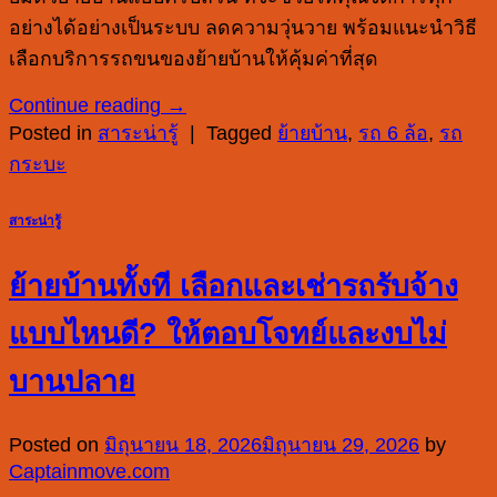
อย่างได้อย่างเป็นระบบ ลดความวุ่นวาย พร้อมแนะนำวิธี
เลือกบริการรถขนของย้ายบ้านให้คุ้มค่าที่สุด
Continue reading
→
Posted in
สาระน่ารู้
|
Tagged
ย้ายบ้าน
,
รถ 6 ล้อ
,
รถ
กระบะ
สาระน่ารู้
ย้ายบ้านทั้งที เลือกและเช่ารถรับจ้าง
แบบไหนดี? ให้ตอบโจทย์และงบไม่
บานปลาย
Posted on
มิถุนายน 18, 2026
มิถุนายน 29, 2026
by
Captainmove.com