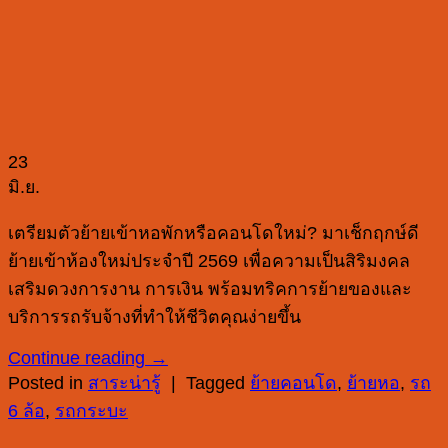
23
มิ.ย.
เตรียมตัวย้ายเข้าหอพักหรือคอนโดใหม่? มาเช็กฤกษ์ดี
ย้ายเข้าห้องใหม่ประจำปี 2569 เพื่อความเป็นสิริมงคล
เสริมดวงการงาน การเงิน พร้อมทริคการย้ายของและ
บริการรถรับจ้างที่ทำให้ชีวิตคุณง่ายขึ้น
Continue reading
→
Posted in
สาระน่ารู้
|
Tagged
ย้ายคอนโด
,
ย้ายหอ
,
รถ
6 ล้อ
,
รถกระบะ