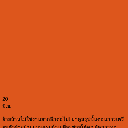
20
มิ.ย.
ย้ายบ้านไม่ใช่งานยากอีกต่อไป! มาดูสรุปขั้นตอนการเตรี
ยมตัวย้ายบ้านแบบครบถ้วน ที่จะช่วยให้คุณจัดการทุก