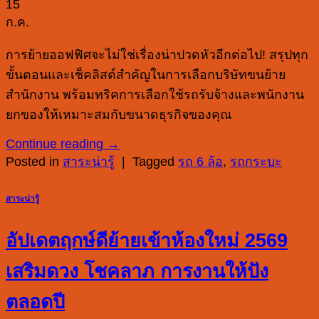
15
ก.ค.
การย้ายออฟฟิศจะไม่ใช่เรื่องน่าปวดหัวอีกต่อไป! สรุปทุก
ขั้นตอนและเช็คลิสต์สำคัญในการเลือกบริษัทขนย้าย
สำนักงาน พร้อมทริคการเลือกใช้รถรับจ้างและพนักงาน
ยกของให้เหมาะสมกับขนาดธุรกิจของคุณ
Continue reading
→
Posted in
สาระน่ารู้
|
Tagged
รถ 6 ล้อ
,
รถกระบะ
สาระน่ารู้
อัปเดตฤกษ์ดีย้ายเข้าห้องใหม่ 2569
เสริมดวง โชคลาภ การงานให้ปัง
ตลอดปี