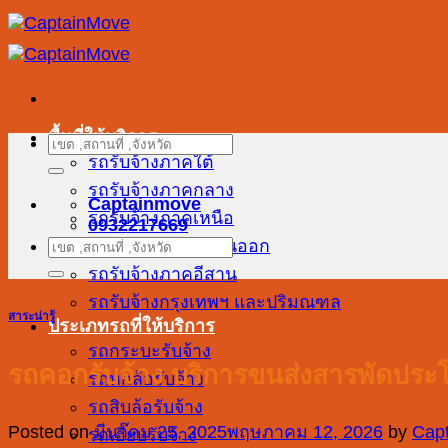
ข้าม
ไป
ยัง
เนื้อหา
พื้นที่ให้บริการ
ค้นหา:
รถรับจ้างภาคใต้
รถรับจ้างภาคกลาง
Captainmove
รถรับจ้างภาคเหนือ
0932217669
รถรับจ้างภาคตะวันออก
ค้นหา:
รถรับจ้างภาคอีสาน
รถรับจ้างกรุงเทพฯ และปริมณฑล
สาระน่ารู้
ประเภทรถที่ให้บริการ
รถกระบะรับจ้าง
รถคอกรับจ้าง บริการขนส่งสารพัดประ
รถหกล้อรับจ้าง
รถสิบล้อรับจ้าง
Posted on
มีนาคม 25, 2025
พฤษภาคม 12, 2026
by
Cap
รถเฮี๊ยบรับจ้าง