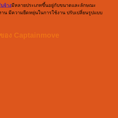
บจ้าง
มีหลายประเภทขึ้นอยู่กับขนาดและลักษณะ
 มีความยืดหยุ่นในการใช้งาน ปรับเปลี่ยนรูปแบบ
นของ
Captainmove