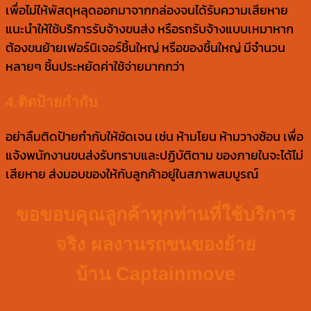
เพื่อไม่ให้พัสดุหลุดออกมาจากกล่องจนได้รับความเสียหาย
แนะนำให้ใช้บริการรับจ้างขนส่ง หรือรถรับจ้างแบบเหมาหาก
ต้องขนย้ายเฟอร์นิเจอร์ชิ้นใหญ่ หรือของชิ้นใหญ่ มีจำนวน
หลายๆ ชิ้นประหยัดค่าใช้จ่ายมากกว่า
4.ติดป้ายกำกับ
อย่าลืมติดป้ายกำกับให้ชัดเจน เช่น ห้ามโยน ห้ามวางซ้อน เพื่อ
แจ้งพนักงานขนส่งรับทราบและปฏิบัติตาม ของภายในจะได้ไม่
เสียหาย ส่งมอบของให้กับลูกค้าอยู่ในสภาพสมบูรณ์
ขอขอบคุณลูกค้าทุกท่านที่ใช้บริการ
จริง ผลงาน
รถขนของย้าย
บ้าน
Captainmove