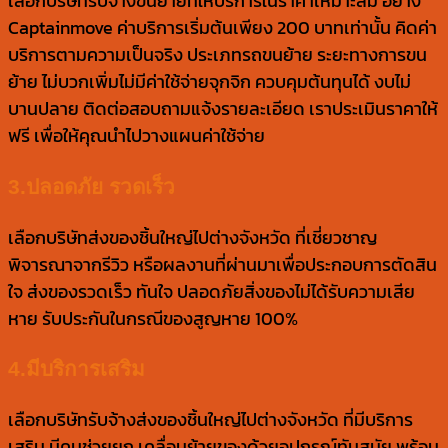
เลือกบริษัทรับจ้างขนย้ายที่ให้บริการในราคาเหมาะสม อย่าง
Captainmove ค่าบริการเริ่มต้นเพียง 200 บาทเท่านั้น คิดค่า
บริการตามความเป็นจริง ประเภทรถขนย้าย ระยะทางการขน
ย้าย ไม่บวกเพิ่มไม่มีค่าใช้จ่ายจุกจิก ควบคุมต้นทุนได้ งบไม่
บานปลาย ติดต่อสอบถามแจ้งรายละเอียด เราประเมินราคาให้
ฟรี เพื่อให้คุณนำไปวางแผนค่าใช้จ่าย
3.ปลอดภัย รวดเร็ว
เลือกบริษัทส่งของชิ้นใหญ่ไปต่างจังหวัด ที่เชี่ยวชาญ
พิจารณาจากรีวิว หรือผลงานที่ผ่านมาเพื่อประกอบการตัดสิน
ใจ ส่งของรวดเร็ว ทันใจ ปลอดภัยสิ่งของไม่ได้รับความเสีย
หาย รับประกันในกรณีของสูญหาย 100%
4.มีบริการเสริม
เลือกบริษัทรับจ้างส่งของชิ้นใหญ่ไปต่างจังหวัด ที่มีบริการ
เสริม มีคนช่วยยก เคลื่อนย้ายของด้วยอุปกรณ์ทันสมัย พร้อม