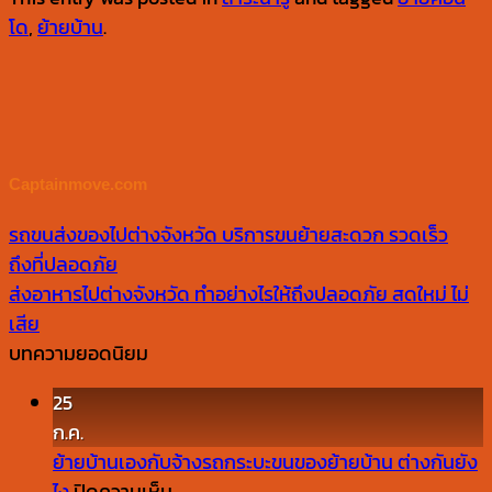
โด
,
ย้ายบ้าน
.
Captainmove.com
รถขนส่งของไปต่างจังหวัด บริการขนย้ายสะดวก รวดเร็ว
ถึงที่ปลอดภัย
ส่งอาหารไปต่างจังหวัด ทำอย่างไรให้ถึงปลอดภัย สดใหม่ ไม่
เสีย
บทความยอดนิยม
25
ก.ค.
ย้ายบ้านเองกับจ้างรถกระบะขนของย้ายบ้าน ต่างกันยัง
บน
ไง
ปิดความเห็น