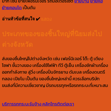
มาก เช่น ย้ายเฟอร์นิเจอร์ รถมอเตอร์ไซต์
ย้ายบ้าน
ย้ายหอ
ย้ายคอนโด
เป็นต้น
แสดง
อ่านหัวข้อที่สนใจ ✔️
ประเภทของของชิ้นใหญ่ที่นิยมส่งไป
ต่างจังหวัด
ส่งของชิ้นใหญ่ไปต่างจังหวัด เช่น เฟอร์นิเจอร์ โต๊ะ ตู้ เตียง
โซฟา ชั้นวางของ เครื่องใช้ไฟฟ้า ทีวี ตู้เย็น เครื่องซักผ้าเครื่อง
ออกกำลังกาย ลู่วิ่ง เครื่องปั่นจักรยาน ดัมเบล เครื่องดนตรี
กลอง เปียโน เป็นต้น ของชิ้นใหญ่เหล่านี้ ควรเลือกบริษัท
ขนส่งที่มีความเชี่ยวชาญ มีรถบรรทุกหรือรถกระบะที่เหมาะสม
บริการรถกระบะรับจ้าง
คลิกโทรติดต่อเรา