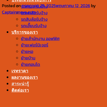
Posted on
กรกฎาคม 23, 2025
พฤษภาคม 12, 2026
by
รถกระบะรับจ้าง
Captainmove.com
รถหกล้อรับจ้าง
รถสิบล้อรับจ้าง
รถเฮี๊ยบรับจ้าง
บริการของเรา
ย้ายสำนักงาน ออฟฟิศ
ย้ายเฟอร์นิเจอร์
ย้ายหอ
ย้ายบ้าน
ย้ายคอนโด
เรทราคา
ผลงานของเรา
สาระน่ารู้
ติดต่อเรา