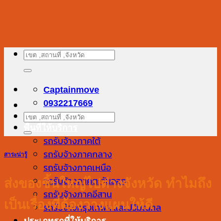
ข้าม
ไป
ยัง
เนื้อหา
ค้นหา:
Captainmove
0932217669
ค้นหา:
พื้นที่ให้บริการ
รถรับจ้างภาคใต้
รถรับจ้างภาคกลาง
สาระน่ารู้
รถรับจ้างภาคเหนือ
รถรับจ้างภาคตะวันออก
ส่งของชิ้นใหญ่ไปต่างจังหวัด ทำไมถึง
รถรับจ้างภาคอีสาน
เป็นเรื่องที่ต้องวางแผนให้ดี
รถรับจ้างกรุงเทพฯ และปริมณฑล
ประเภทรถที่ให้บริการ