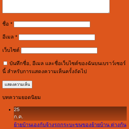
ชื่อ
*
อีเมล
*
เว็บไซต์
บันทึกชื่อ, อีเมล และชื่อเว็บไซต์ของฉันบนเบราว์เซอร์
นี้ สำหรับการแสดงความเห็นครั้งถัดไป
บทความยอดนิยม
25
ก.ค.
ย้ายบ้านเองกับจ้างรถกระบะขนของย้ายบ้าน ต่างกัน