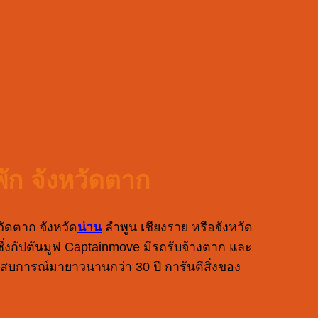
ัก จังหวัดตาก
วัดตาก จังหวัด
น่าน
ลำพูน เชียงราย หรือจังหวัด
ว ซึ่งกัปตันมูฟ Captainmove มีรถรับจ้างตาก และ
ะสบการณ์มายาวนานกว่า 30 ปี การันตีสิ่งของ