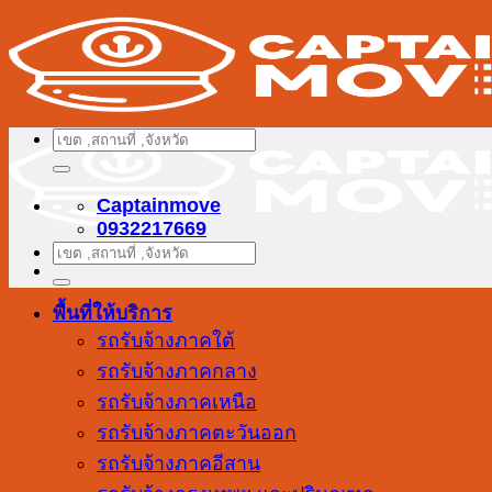
ข้าม
ไป
ยัง
เนื้อหา
ค้นหา:
Captainmove
0932217669
ค้นหา:
พื้นที่ให้บริการ
รถรับจ้างภาคใต้
รถรับจ้างภาคกลาง
รถรับจ้างภาคเหนือ
รถรับจ้างภาคตะวันออก
รถรับจ้างภาคอีสาน