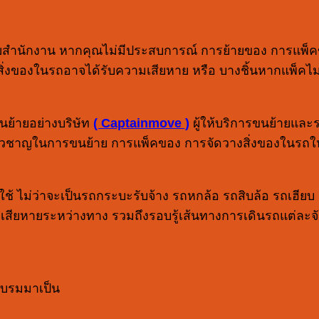
้ายสำนักงาน หากคุณไม่มีประสบการณ์ การย้ายของ การแพ็
ิ่งของในรถอาจได้รับความเสียหาย หรือ บางชิ้นหากแพ็คไม่
นย้ายอย่างบริษัท
( Captainmove )
ผู้ให้บริการขนย้ายและ
ยวชาญในการขนย้าย การแพ็คของ การจัดวางสิ่งของในรถให้
้ ไม่ว่าจะเป็นรถกระบะรับจ้าง รถหกล้อ รถสิบล้อ รถเฮียบ 
ของเสียหายระหว่างทาง รวมถึงรอบรู้เส้นทางการเดินรถแต่ละ
อบรมมาเป็น