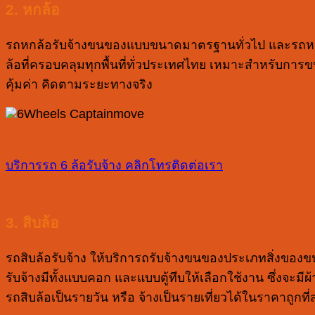
2. หกล้อ
รถหกล้อรับจ้างขนของแบบขนาดมาตรฐานทั่วไป และรถหกล
ล้อที่ครอบคลุมทุกพื้นที่ทั่วประเทศไทย เหมาะสำหรับกา
คุ้มค่า คิดตามระยะทางจริง
บริการรถ 6 ล้อรับจ้าง
คลิกโทรติดต่อเรา
3. สิบล้อ
รถสิบล้อรับจ้าง ให้บริการถรับจ้างขนของประเภทสิ่งของ
รับจ้างมีทั้งแบบคอก และแบบตู้ทึบให้เลือกใช้งาน ซึ่งจะมีผ
รถสิบล้อเป็นรายวัน หรือ จ้างเป็นรายเที่ยวได้ในราคาถูกที