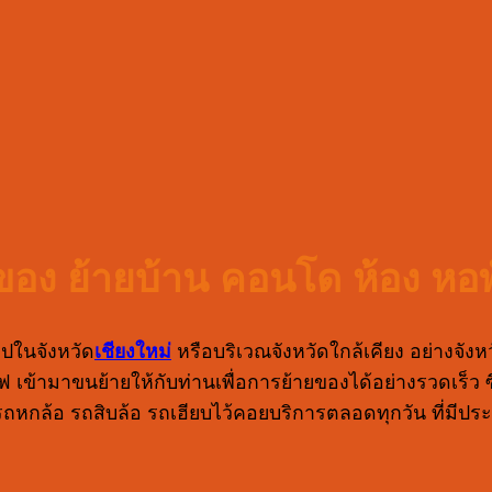
อง ย้ายบ้าน คอนโด ห้อง หอพ
ไปในจังหวัด
เชียงใหม่
หรือบริเวณจังหวัดใกล้เคียง อย่างจังห
ันมูฟ เข้ามาขนย้ายให้กับท่านเพื่อการย้ายของได้อย่างรวดเร็
รถหกล้อ รถสิบล้อ รถเฮียบไว้คอยบริการตลอดทุกวัน ที่มีปร