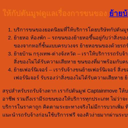
ให้กัปตันมูฟดูแลเรื่องการขนของ
ย้ายบ
บริการขนของยอดนิยมที่ให้บริการโดยบริษัทกัปตันม
ย้ายหอ ห้องพัก – รถขนของย้ายหอขึ้นอยู่กับว่าสิ่ง
ของจากหอกี่ชั้นแบบครบวงจร ย้ายหอขนของด้วยรถรับจ
ย้ายบ้าน กรุงเทพ-ต่างจังหวัด – เราให้บริการรถรับ
สิ่งของไม่ได้รับความเสียหาย ขนของที่มาพร้อมกับค
ย้ายเฟอร์นิเจอร์ – เรารับจ้างขนย้ายเฟอร์นิเจอร์ สิ
เฟอร์นิเจอร์ รับรองว่าสิ่งของไม่ได้รับความเสียหาย ย
สรุปสำหรับรถรับจ้างตาก เรากัปตันมูฟ Captainmove ให้บร
อาชีพ รวมถึงเรามีรถขนของให้บริการทุกประเภท ไม่ว่าจะร
บริการในราคาถูก คิดตามระยะทางจริงไม่มีการบวกเพิ่ม ที
แนะนำรถรับจ้างก่อนใช้บริการฟรี จองคิวง่ายมากผ่านระ