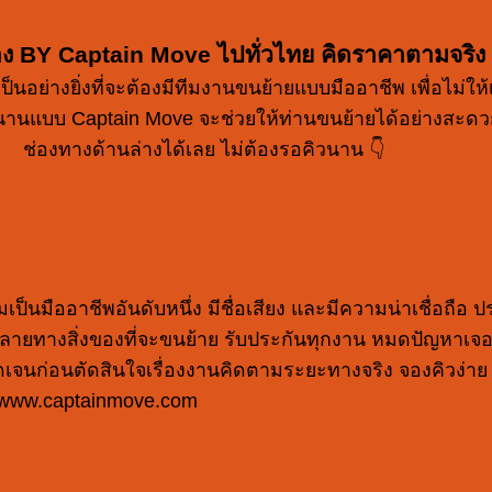
้าง BY Captain Move ไปทั่วไทย คิดราคาตามจริง
ย่างยิ่งที่จะต้องมีทีมงานขนย้ายแบบมืออาชีพ เพื่อไม่ให้เ
านแบบ Captain Move จะช่วยให้ท่านขนย้ายได้อย่างสะดวก 
ช่องทางด้านล่างได้เลย ไม่ต้องรอคิวนาน 👇
็นมืออาชีพอันดับหนึ่ง มีชื่อเสียง และมีความน่าเชื่อถือ ป
ทางสิ่งของที่จะขนย้าย รับประกันทุกงาน หมดปัญหาเจอผู้
ชัดเจนก่อนตัดสินใจเรื่องงานคิดตามระยะทางจริง จองคิวง่
ง www.captainmove.com