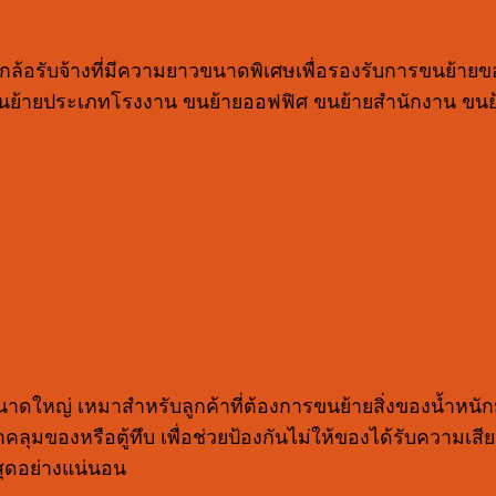
้อรับจ้างที่มีความยาวขนาดพิเศษเพื่อรองรับการขนย้าย
รขนย้ายประเภทโรงงาน ขนย้ายออฟฟิศ ขนย้ายสำนักงาน ขนย้า
ขนาดใหญ่ เหมาสำหรับลูกค้าที่ต้องการขนย้ายสิ่งของน้ำห
้าคลุมของหรือตู้ทึบ เพื่อช่วยป้องกันไม่ให้ของได้รับความเสี
่สุดอย่างแน่นอน