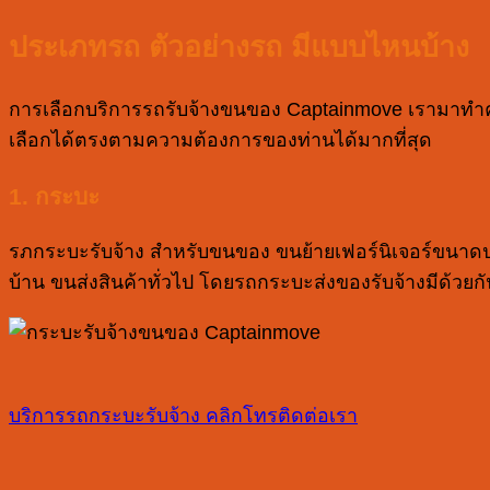
ประเภทรถ ตัวอย่างรถ มีแบบไหนบ้าง
การเลือกบริการรถรับจ้างขนของ Captainmove เรามาทำควา
เลือกได้ตรงตามความต้องการของท่านได้มากที่สุด
1. กระบะ
รภกระบะรับจ้าง สำหรับขนของ ขนย้ายเฟอร์นิเจอร์ขนาดป
บ้าน ขนส่งสินค้าทั่วไป โดยรถกระบะส่งของรับจ้างมีด้ว
บริการรถกระบะรับจ้าง
คลิกโทรติดต่อเรา