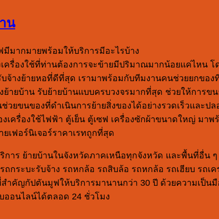
้าน
ูฟมีมากมายพร้อมให้บริการมีอะไรบ้าง
ของเครื่องใช้ที่ท่านต้องการจะข้ายมีปริมาณมากน้อยแค่ไหน 
้างย้ายหอที่ดีที่สุด เรามาพร้อมกับทีมงานคนช่วยยกของที
จ้างย้ายบ้าน รับย้ายบ้านแบบครบวงจรมากที่สุด ช่วยให้การข
นช่วยขนของที่ดำเนินการย้ายสิ่งของได้อย่างรวดเร็วและปลอ
่งของเครื่องใช้ไฟฟ้า ตู้เย็น ตู้เซฟ เครื่องซักผ้าขนาดใหญ่
้ายเฟอร์นิเจอร์ราคาเรทถูกที่สุด
ิการ ย้ายบ้านในจังหวัดภาคเหนือทุกจังหวัด และพื้นที่อื่น
ถกระบะรับจ้าง รถหกล้อ รถสิบล้อ รถหกล้อ รถเฮียบ รถเครน
่สำคัญกัปตันมูฟให้บริการมานานกว่า 30 ปี ด้วยความเป็นม
บบออนไลน์ได้ตลอด 24 ชั่วโมง